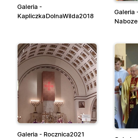
Galeria -
Galeria 
KapliczkaDolnaWilda2018
Naboze
Galeria - Rocznica2021