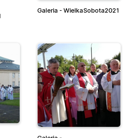
Galeria - WielkaSobota2021
1