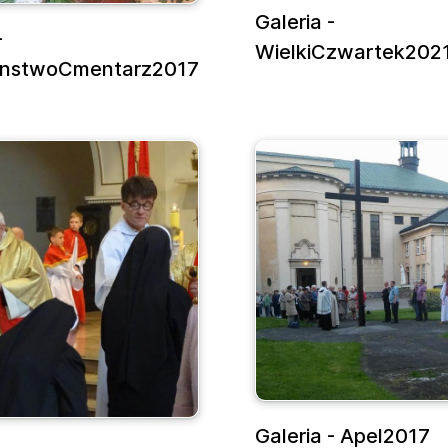
Galeria -
-
WielkiCzwartek202
nstwoCmentarz2017
Galeria - Apel2017