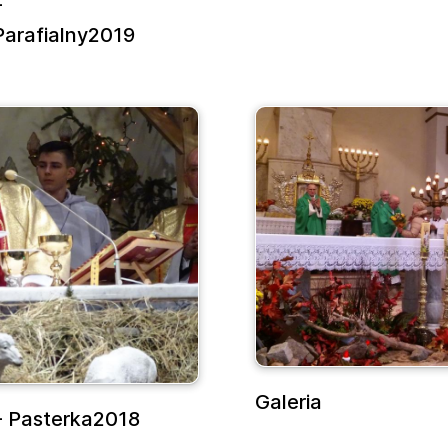
-
arafialny2019
Galeria
 - Pasterka2018